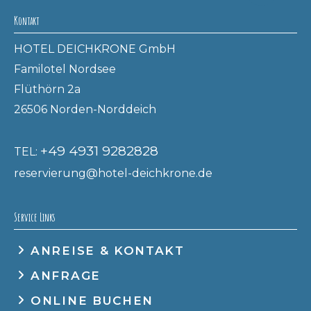
Kontakt
HOTEL DEICHKRONE GmbH
Familotel Nordsee
Flüthörn 2a
26506 Norden-Norddeich
+49 4931 9282828
TEL:
reservierung@hotel-deichkrone.de
Service Links
ANREISE & KONTAKT
ANFRAGE
ONLINE BUCHEN