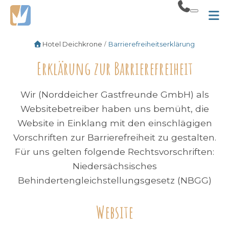
Hotel Deichkrone
Barrierefreiheitserklärung
Erklärung zur Barrierefreiheit
Wir (Norddeicher Gastfreunde GmbH) als
Websitebetreiber haben uns bemüht, die
Website in Einklang mit den einschlägigen
Vorschriften zur Barrierefreiheit zu gestalten.
Für uns gelten folgende Rechtsvorschriften:
Niedersächsisches
Suchbegriff
Behindertengleichstellungsgesetz (NBGG)
Suc
eingeben
Website