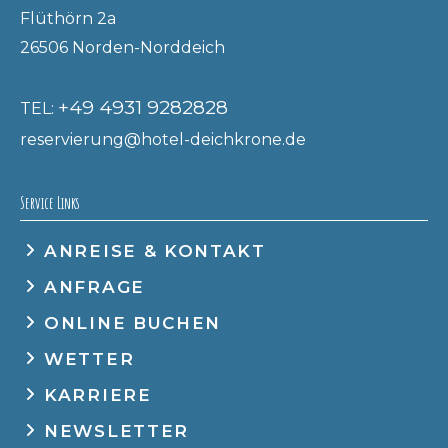
Flüthörn 2a
26506 Norden-Norddeich
+49 4931 9282828
TEL:
reservierung@hotel-deichkrone.de
Service Links
ANREISE & KONTAKT
ANFRAGE
ONLINE BUCHEN
WETTER
KARRIERE
NEWSLETTER