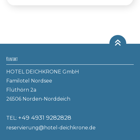
Kontakt
HOTEL DEICHKRONE GmbH
Familotel Nordsee
Flüthörn 2a
26506 Norden-Norddeich
+49 4931 9282828
TEL:
reservierung@hotel-deichkrone.de