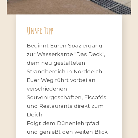
Unser Tipp
Beginnt Euren Spaziergang
zur Wasserkante "Das Deck",
dem neu gestalteten
Strandbereich in Norddeich.
Euer Weg führt vorbei an
verschiedenen
Souvenirgeschäften, Eiscafés
und Restaurants direkt zum
Deich.
Folgt dem Dünenlehrpfad
und genießt den weiten Blick