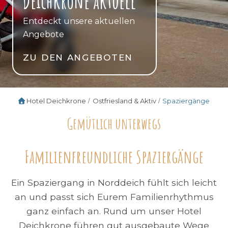
Deichkrone aktuell
Entdeckt unsere aktuellen
Angebote
ZU DEN ANGEBOTEN
Hotel Deichkrone
Ostfriesland & Aktiv
Spaziergänge
Gemütlich unterwegs
Familienfreundliche Spaziergänge
Ein Spaziergang in Norddeich fühlt sich leicht
an und passt sich Eurem Familienrhythmus
ganz einfach an. Rund um unser Hotel
Deichkrone führen gut ausgebaute Wege