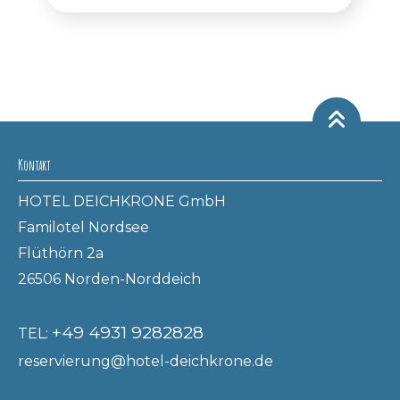
Kontakt
HOTEL DEICHKRONE GmbH
Familotel Nordsee
Flüthörn 2a
26506 Norden-Norddeich
+49 4931 9282828
TEL:
reservierung@hotel-deichkrone.de