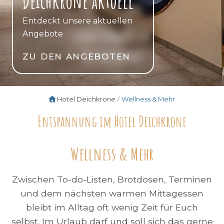
Deichkrone aktuell
Entdeckt unsere aktuellen
Familienzeit in
Angebote
Ostfriesland
ZU DEN ANGEBOTEN
Hotel Deichkrone
Wellness & Mehr
Entspannung im Hotel Deichkrone
Wellness & Mehr
Zwischen To-do-Listen, Brotdosen, Terminen
und dem nächsten warmen Mittagessen
bleibt im Alltag oft wenig Zeit für Euch
selbst. Im Urlaub darf und soll sich das gerne