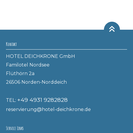
Kontakt
HOTEL DEICHKRONE GmbH
Familotel Nordsee
Flüthörn 2a
26506 Norden-Norddeich
+49 4931 9282828
TEL:
reservierung@hotel-deichkrone.de
Service Links