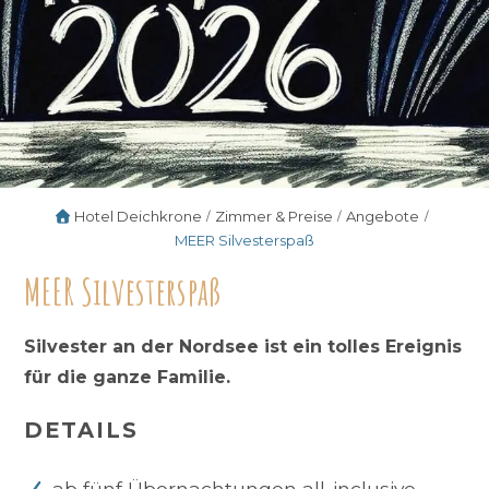
Hotel Deichkrone
Zimmer & Preise
Angebote
MEER Silvesterspaß
MEER Silvesterspaß
Silvester an der Nordsee ist ein tolles Ereignis
für die ganze Familie.
DETAILS
ab fünf Übernachtungen all-inclusive