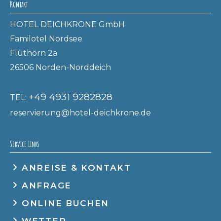
Kontakt
HOTEL DEICHKRONE GmbH
Familotel Nordsee
Flüthörn 2a
26506 Norden-Norddeich
+49 4931 9282828
TEL:
reservierung@hotel-deichkrone.de
Service Links
ANREISE & KONTAKT
ANFRAGE
ONLINE BUCHEN