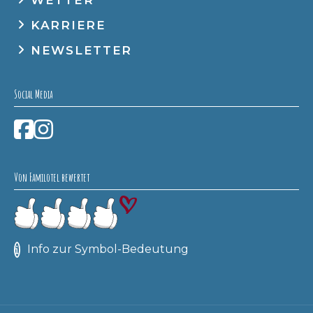
WETTER
KARRIERE
NEWSLETTER
Social Media
Von Familotel bewertet
Info zur Symbol-Bedeutung