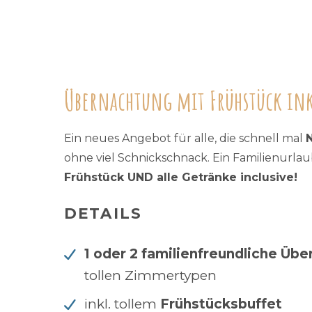
Übernachtung mit Frühstück in
Ein neues Angebot für alle, die schnell mal
ohne viel Schnickschnack. Ein Familienurl
Frühstück UND alle Getränke inclusive!
DETAILS
1 oder 2 familienfreundliche Üb
tollen Zimmertypen
inkl. tollem
Frühstücksbuffet