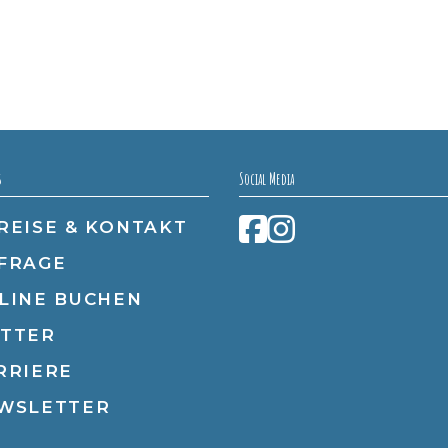
s
Social Media
REISE & KONTAKT
FRAGE
LINE BUCHEN
TTER
RRIERE
WSLETTER