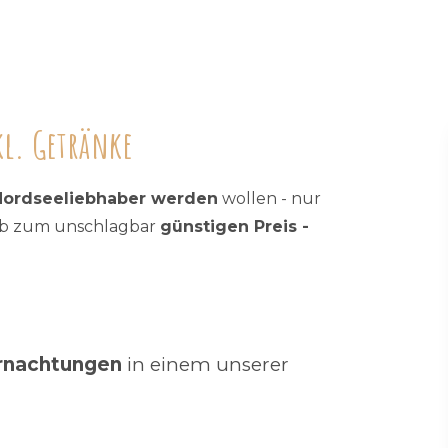
kl. Getränke
Nordseeliebhaber werden
wollen - nur
aub zum unschlagbar
günstigen Preis -
ernachtungen
in einem unserer