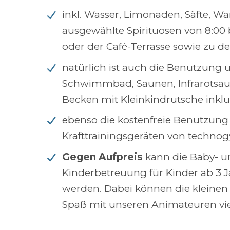
inkl. Wasser, Limonaden, Säfte, W
ausgewählte Spirituosen von 8:00 
oder der Café-Terrasse sowie zu d
natürlich ist auch die Benutzung 
Schwimmbad, Saunen, Infrarotsa
Becken mit Kleinkindrutsche inklus
ebenso die kostenfreie Benutzung 
Krafttrainingsgeräten von techno
Gegen Aufpreis
kann die Baby- u
Kinderbetreuung für Kinder ab 3 
werden. Dabei können die kleinen
Spaß mit unseren Animateuren vie