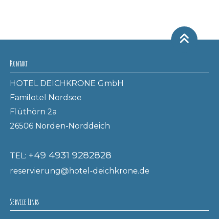
Kontakt
HOTEL DEICHKRONE GmbH
Familotel Nordsee
Flüthörn 2a
26506 Norden-Norddeich
+49 4931 9282828
TEL:
reservierung@hotel-deichkrone.de
Service Links