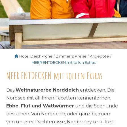
Hotel Deichkrone
Zimmer & Preise
Angebote
MEER ENTDECKEN mit tollen Extras
MEER ENTDECKEN mit tollen Extras
Das
Weltnaturerbe Norddeich
entdecken. Die
Nordsee mit all Ihren Facetten kennenlernen,
Ebbe, Flut und Wattwürmer
und die Seehunde
besuchen. Von Norddeich, oder ganz bequem
von unserer Dachterrasse, Norderney und Juist